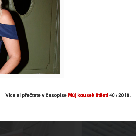
Více si přečtete v časopise
Můj kousek štěstí
40 / 2018.