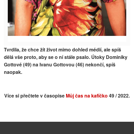
Tvrdila, že chce žít život mimo dohled médií, ale spíš
dělá vše proto, aby se o ní stále psalo. Útoky
Dominiky
Gottové (49) na Ivanu Gottovou (46)
nekončí, spíš
naopak.
Více si přečtete v časopise
Můj čas na kafíčko
49 / 2022.