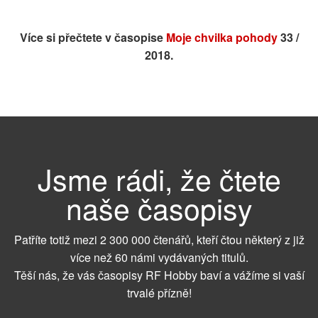
Více si přečtete v časopise
Moje chvilka pohody
33 /
2018.
Jsme rádi, že čtete
naše časopisy
Patříte totiž mezi 2 300 000 čtenářů, kteří čtou některý z již
více než 60 námi vydávaných titulů.
Těší nás, že vás časopisy RF Hobby baví a vážíme si vaší
trvalé přízně!