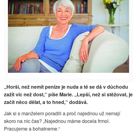
„Horší, než nemít peníze je nuda a té se dá v důchodu
zažít víc než dost,“ píše Marie. „Lepší, než si stěžovat, je
začít něco dělat, a to hned,“ dodává.
Jak si s manželem poradili a proč najednou už nemají
skoro na nic čas? „Najednou máme docela frmol.
Pracujeme a bohatneme.“