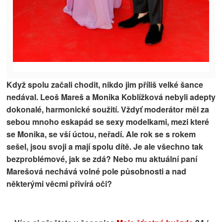
Když spolu začali chodit, nikdo jim příliš velké šance
nedával. Leoš Mareš a Monika Koblížková nebyli adepty
dokonalé, harmonické soužití. Vždyť moderátor měl za
sebou mnoho eskapád se sexy modelkami, mezi které
se Monika, se vší úctou, neřadí. Ale rok se s rokem
sešel, jsou svoji a mají spolu dítě. Je ale všechno tak
bezproblémové, jak se zdá? Nebo mu aktuální paní
Marešová nechává volné pole působnosti a nad
některými věcmi přivírá oči?