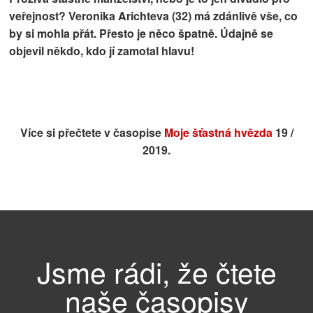
veřejnost? Veronika Arichteva (32) má zdánlivě vše, co
by si mohla přát. Přesto je něco špatně. Údajně se
objevil někdo, kdo jí zamotal hlavu!
Více si přečtete v časopise
Moje šťastná hvězda
19 /
2019.
Jsme rádi, že čtete
naše časopisy