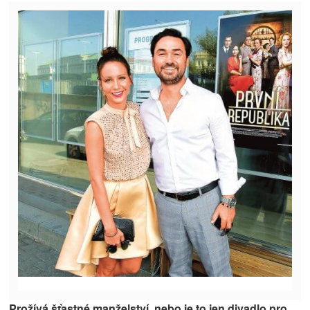
Prožívá šťastné manželství, nebo je to jen divadlo pro