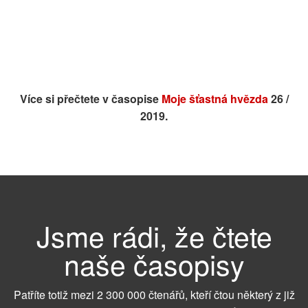
Více si přečtete v časopise
Moje šťastná hvězda
26 /
2019.
Jsme rádi, že čtete
naše časopisy
Patříte totiž mezi 2 300 000 čtenářů, kteří čtou některý z již