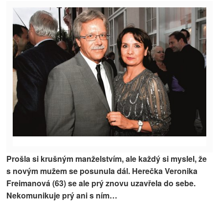
Prošla si krušným manželstvím, ale každý si myslel, že
s novým mužem se posunula dál. Herečka Veronika
Freimanová (63) se ale prý znovu uzavřela do sebe.
Nekomunikuje prý ani s ním…