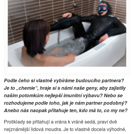
Podle čeho si vlastně vybíráme budoucího partnera?
Je to „chemie“, hraje si s námi naše geny, aby zajistily
našim potomkům nejlepší imunitní výbavu? Nebo se
rozhodujeme podle toho, jak je nám partner podobný?
Anebo nás naopak přitahuje ten, kdo má to, co my ne?
Protiklady se přitahují a vrána k vráně sedá, praví dvě
nejznámější lidová moudra. Je to vlastně docela výhodné,