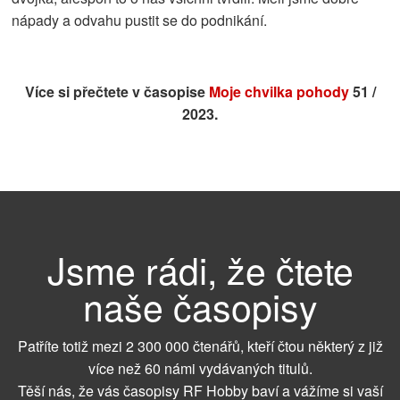
nápady a odvahu pustit se do podnikání.
Více si přečtete v časopise
Moje chvilka pohody
51 /
2023.
Jsme rádi, že čtete
naše časopisy
Patříte totiž mezi 2 300 000 čtenářů, kteří čtou některý z již
více než 60 námi vydávaných titulů.
Těší nás, že vás časopisy RF Hobby baví a vážíme si vaší