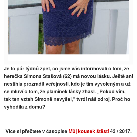
Je to pár týdnů zpět, co jsme vás informovali o tom, že
herečka Simona Stašová (62) má novou lásku. Ještě ani
nestihla prozradit veřejnosti, kdo je tím vyvoleným a už
se mluví o tom, že plamínek lásky zhasl. „Pokud vím,
tak ten vztah Simoně nevyšel,“ tvrdí náš zdroj. Proč ho
vyhodila z domu?
Více si přečtete v časopise
Můj kousek štěstí
43 / 2017.