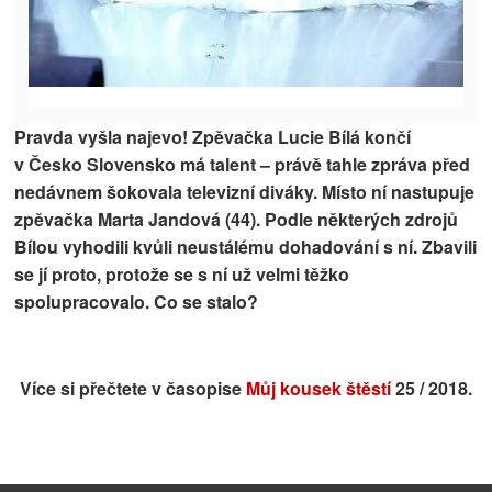
Pravda vyšla najevo! Zpěvačka Lucie Bílá končí
v Česko Slovensko má talent – právě tahle zpráva před
nedávnem šokovala televizní diváky. Místo ní nastupuje
zpěvačka Marta Jandová (44). Podle některých zdrojů
Bílou vyhodili kvůli neustálému dohadování s ní. Zbavili
se jí proto, protože se s ní už velmi těžko
spolupracovalo. Co se stalo?
Více si přečtete v časopise
Můj kousek štěstí
25 / 2018.