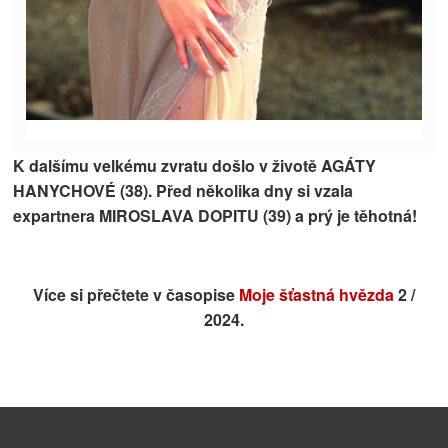
K dalšímu velkému zvratu došlo v životě AGÁTY
HANYCHOVÉ (38). Před několika dny si vzala
expartnera MIROSLAVA DOPITU (39) a prý je těhotná!
Více si přečtete v časopise
Moje šťastná hvězda
2 /
2024.