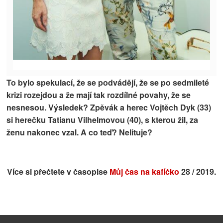
To bylo spekulací, že se podvádějí, že se po sedmileté
krizi rozejdou a že mají tak rozdílné povahy, že se
nesnesou. Výsledek? Zpěvák a herec Vojtěch Dyk (33)
si herečku Tatianu Vilhelmovou (40), s kterou žil, za
ženu nakonec vzal. A co teď? Nelituje?
Více si přečtete v časopise
Můj čas na kafíčko
28 / 2019.