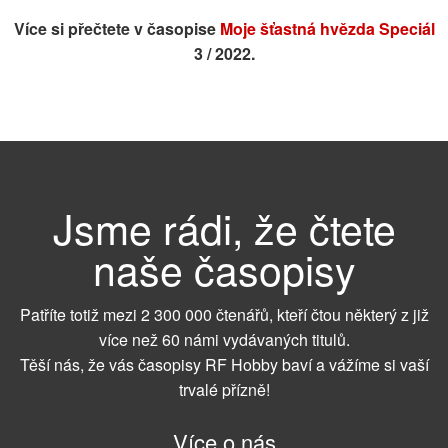
Více si přečtete v časopise
Moje šťastná hvězda Speciál
3 / 2022.
Jsme rádi, že čtete
naše časopisy
Patříte totiž mezi 2 300 000 čtenářů, kteří čtou některý z již
více než 60 námi vydávaných titulů.
Těší nás, že vás časopisy RF Hobby baví a vážíme si vaší
trvalé přízně!
Více o nás