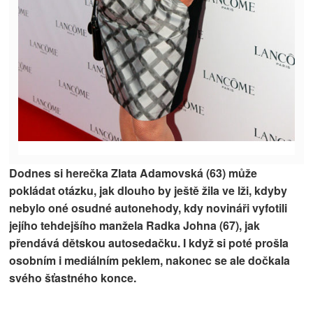
Dodnes si herečka Zlata Adamovská (63) může
pokládat otázku, jak dlouho by ještě žila ve lži, kdyby
nebylo oné osudné autonehody, kdy novináři vyfotili
jejího tehdejšího manžela Radka Johna (67), jak
přendává dětskou autosedačku. I když si poté prošla
osobním i mediálním peklem, nakonec se ale dočkala
svého šťastného konce.