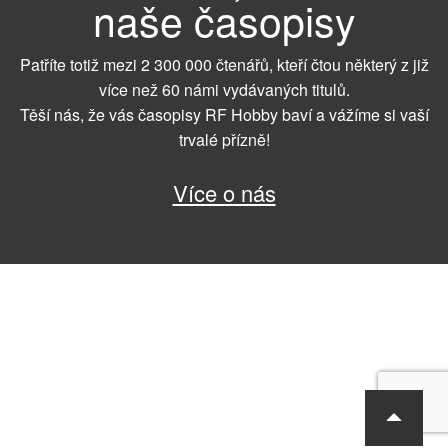
naše časopisy
Patříte totiž mezi 2 300 000 čtenářů, kteří čtou některý z již
více než 60 námi vydávaných titulů.
Těší nás, že vás časopisy RF Hobby baví a vážíme si vaší
trvalé přízně!
Více o nás