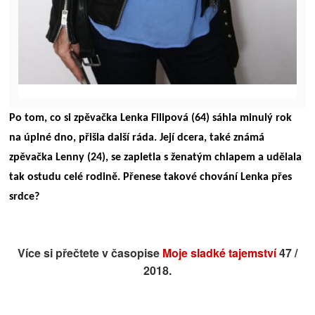
Po tom, co si zpěvačka Lenka Filipová (64) sáhla minulý rok
na úplné dno, přišla další ráda. Její dcera, také známá
zpěvačka Lenny (24), se zapletla s ženatým chlapem a udělala
tak ostudu celé rodině. Přenese takové chování Lenka přes
srdce?
Více si přečtete v časopise
Moje sladké tajemství
47 /
2018.