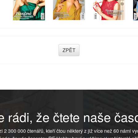
ZPĚT
 rádi, že čtete naše čas
ezi 2 300 000 čtenářů, kteří čtou některý z již více než 60 námi vy