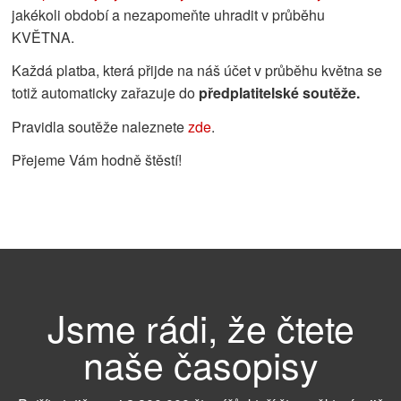
jakékoli období a nezapomeňte uhradit v průběhu
KVĚTNA.
Každá platba, která přijde na náš účet v průběhu května se
totiž automaticky zařazuje do
předplatitelské soutěže.
Pravidla soutěže naleznete
zde
.
Přejeme Vám hodně štěstí!
Jsme rádi, že čtete
naše časopisy