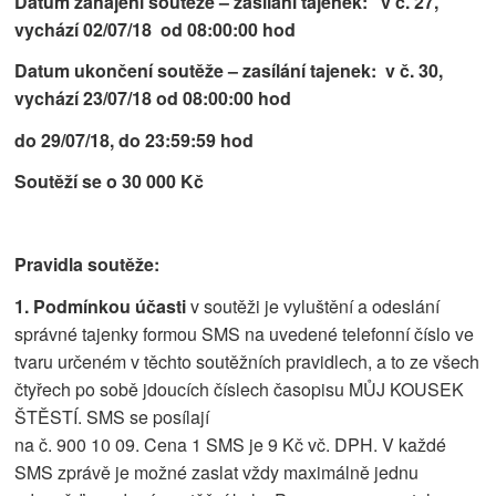
Datum zahájení soutěže – zasílání tajenek: v č. 27,
vychází 02/07/18 od 08:00:00 hod
Datum ukončení soutěže – zasílání tajenek: v č. 30,
vychází 23/07/18 od 08:00:00 hod
do 29/07/18, do 23:59:59 hod
Soutěží se o 30 000 Kč
Pravidla soutěže:
1. Podmínkou účasti
v soutěži je vyluštění a odeslání
správné tajenky formou SMS na uvedené telefonní číslo ve
tvaru určeném v těchto soutěžních pravidlech, a to ze všech
čtyřech po sobě jdoucích číslech časopisu MŮJ KOUSEK
ŠTĚSTÍ. SMS se posílají
na č. 900 10 09. Cena 1 SMS je 9 Kč vč. DPH. V každé
SMS zprávě je možné zaslat vždy maximálně jednu