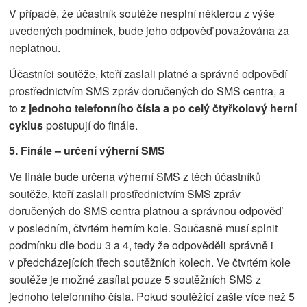
V případě, že účastník soutěže nesplní některou z výše
uvedených podmínek, bude jeho odpověď považována za
neplatnou.
Účastníci soutěže, kteří zaslali platné a správné odpovědí
prostřednictvím SMS zpráv doručených do SMS centra, a
to
z jednoho telefonního čísla a po celý čtyřkolový herní
cyklus
postupují do finále.
5. Finále – určení výherní SMS
Ve finále bude určena výherní SMS z těch účastníků
soutěže, kteří zaslali prostřednictvím SMS zpráv
doručených do SMS centra platnou a správnou odpověď
v posledním, čtvrtém herním kole. Současně musí splnit
podmínku dle bodu 3 a 4, tedy že odpověděli správně i
v předcházejících třech soutěžních kolech. Ve čtvrtém kole
soutěže je možné zasílat pouze 5 soutěžních SMS z
jednoho telefonního čísla. Pokud soutěžící zašle více než 5