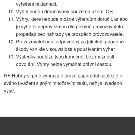
vyřešení reklamací.
Výhry budou doručovány pouze na území ČR.
Výhry, které nebude možné výhercům doručit, anebo
je výherci nepřevezmou dle pokynů provozovatele,
propadají bez náhrady ve prospěch provozovatele.
Provozovatel není odpovědný za jakékoli případné
škody vzniklé v souvislosti s používáním výher.
Výsledky soutěže jsou konečné, bez možnosti
odvolání. Výhry nelze vymáhat právní cestou.
RF Hobby si plně vyhrazuje právo uspořádat soutěž dle
svého uvážení s jiným množstvím titulů, než je uvedeno
výše.