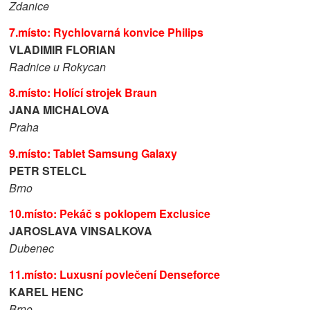
Zdanice
7.místo: Rychlovarná konvice Philips
VLADIMIR FLORIAN
Radnice u Rokycan
8.místo: Holící strojek Braun
JANA MICHALOVA
Praha
9.místo: Tablet Samsung Galaxy
PETR STELCL
Brno
10.místo: Pekáč s poklopem Exclusice
JAROSLAVA VINSALKOVA
Dubenec
11.místo: Luxusní povlečení Denseforce
KAREL HENC
Brno