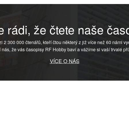
 rádi, že čtete naše čas
ezi 2 300 000 čtenářů, kteří čtou některý z již více než 60 námi vy
í nás, že vás časopisy RF Hobby baví a vážíme si vaší trvalé pří
VÍCE O NÁS