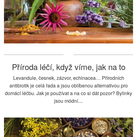
Příroda léčí, když víme, jak na to
Levandule, česnek, zázvor, echinacea… Přírodních
antibiotik je celá řada a jsou oblíbenou alternativou pro
domácí léčbu. Jak je používat a na co si dát pozor? Bylinky
jsou módní....