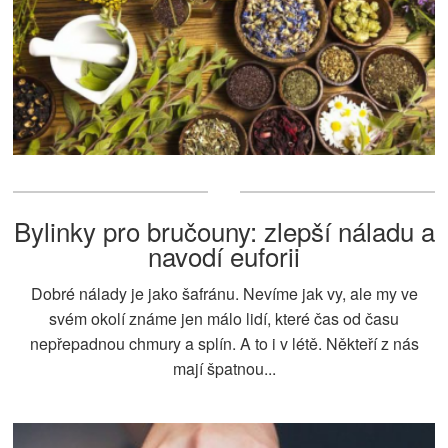
Bylinky pro bručouny: zlepší náladu a
navodí euforii
Dobré nálady je jako šafránu. Nevíme jak vy, ale my ve
svém okolí známe jen málo lidí, které čas od času
nepřepadnou chmury a splín. A to i v létě. Někteří z nás
mají špatnou...