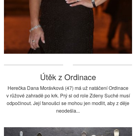
Útěk z Ordinace
Herečka Dana Morávková (47) má už natáčení Ordinace
v růžové zahradě po krk. Prý si od role Zdeny Suché musí
odpočinout. Její fanoušci se mohou jen modlit, aby z děje
neodešla...