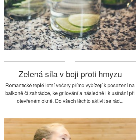
Zelená síla v boji proti hmyzu
Romantické teplé letní večery přímo vybízejí k posezení na
balkoně či zahrádce, ke grilování a následně i k usínání při
otevřeném okně. Do všech těchto aktivit se rád...