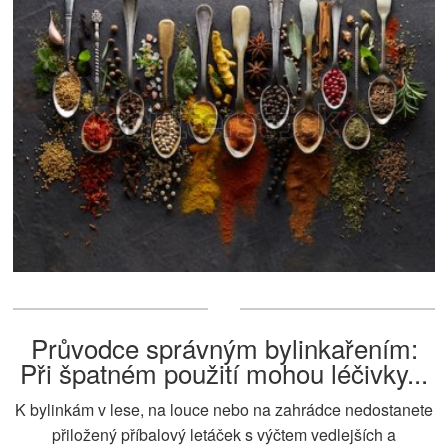
Průvodce správným bylinkařením:
Při špatném použití mohou léčivky...
K bylinkám v lese, na louce nebo na zahrádce nedostanete
přiložený příbalový letáček s výčtem vedlejších a