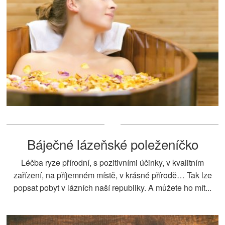
Báječné lázeňské poleženíčko
Léčba ryze přírodní, s pozitivními účinky, v kvalitním
zařízení, na příjemném místě, v krásné přírodě… Tak lze
popsat pobyt v lázních naší republiky. A můžete ho mít...