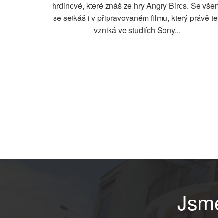
hrdinové, které znáš ze hry Angry Birds. Se vše
se setkáš i v připravovaném filmu, který právě t
vzniká ve studiích Sony...
Jsme