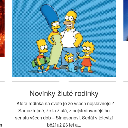
Novinky žluté rodinky
Která rodinka na světě je ze všech nejslavnější?
Samozřejmě, že ta žlutá, z nejsledovanějšího
seriálu všech dob – Simpsonovi. Seriál v televizi
m
běží už 26 let a...