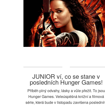
JUNIOR ví, co se stane v
posledních Hunger Games!
Příběh plný odvahy, lásky a vůle přežít. To jsou
Hunger Games. Veleúspěšná knižní a filmová
série, která bude v listopadu završena poslední