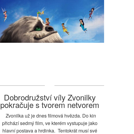
Dobrodružství víly Zvonilky
pokračuje s tvorem netvorem
Zvonilka už je dnes filmová hvězda. Do kin
přichází sedmý film, ve kterém vystupuje jako
hlavní postava a hrdinka. Tentokrát musí své