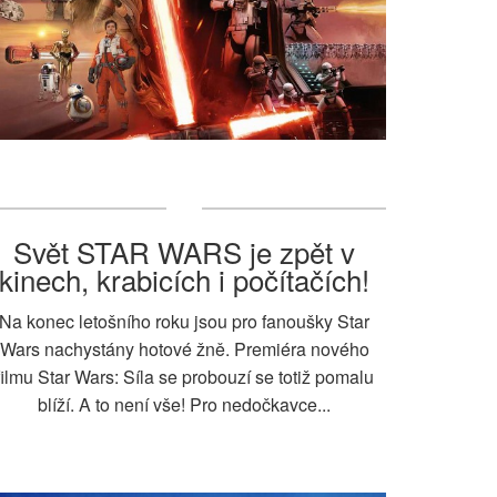
Svět STAR WARS je zpět v
kinech, krabicích i počítačích!
Na konec letošního roku jsou pro fanoušky Star
Wars nachystány hotové žně. Premiéra nového
filmu Star Wars: Síla se probouzí se totiž pomalu
blíží. A to není vše! Pro nedočkavce...