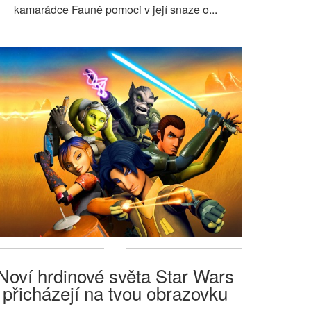
kamarádce Fauně pomoci v její snaze o...
Noví hrdinové světa Star Wars
přicházejí na tvou obrazovku