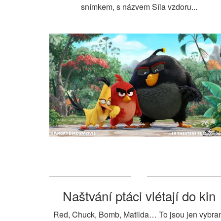
snímkem, s názvem Síla vzdoru...
Naštvání ptáci vlétají do kin
Red, Chuck, Bomb, Matilda… To jsou jen vybra