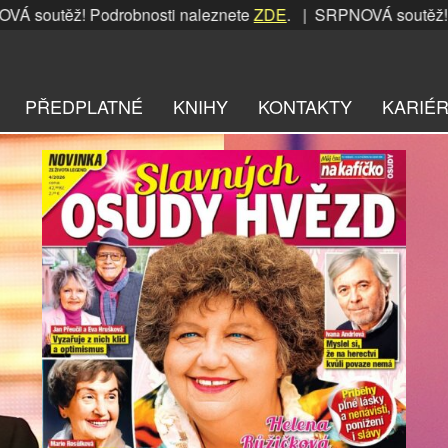
Podrobnosti naleznete
ZDE
. | SRPNOVÁ soutěž! Podrobnosti
PŘEDPLATNÉ
KNIHY
KONTAKTY
KARIÉ