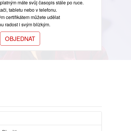
platným máte svůj časopis stále po ruce.
ači, tabletu nebo v telefonu.
m certifikátem můžete udělat
ou radost i svým blízkým.
OBJEDNAT