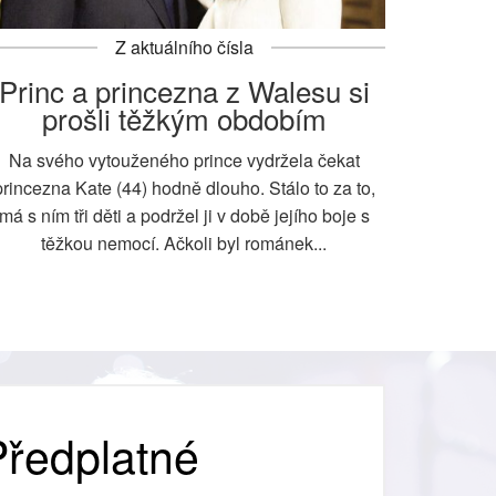
Z aktuálního čísla
Princ a princezna z Walesu si
prošli těžkým obdobím
Na svého vytouženého prince vydržela čekat
princezna Kate (44) hodně dlouho. Stálo to za to,
má s ním tři děti a podržel ji v době jejího boje s
těžkou nemocí. Ačkoli byl románek...
ředplatné