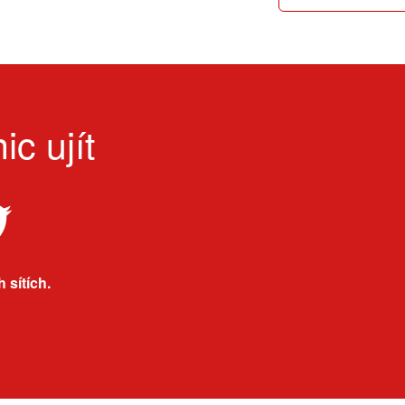
ic ujít
 sítích.