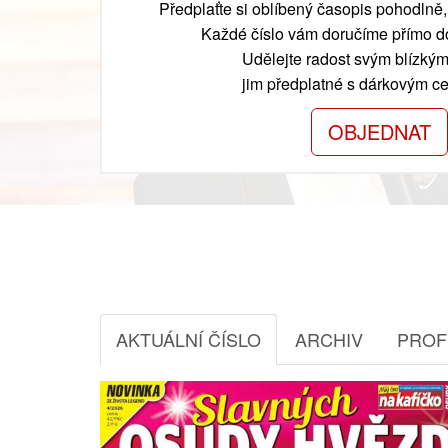
Předplaťte si oblíbený časopis pohodlně, 
Každé číslo vám doručíme přímo do
Udělejte radost svým blízkým
jim předplatné s dárkovým cer
OBJEDNAT
AKTUÁLNÍ ČÍSLO
ARCHIV
PROF