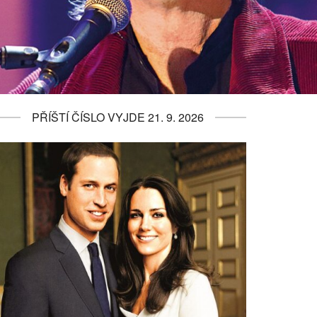
PŘÍŠTÍ ČÍSLO VYJDE 21. 9. 2026