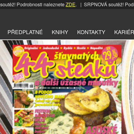
odrobnosti naleznete
ZDE
. | SRPNOVÁ soutěž! Podrobnosti 
PŘEDPLATNÉ
KNIHY
KONTAKTY
KARIÉ