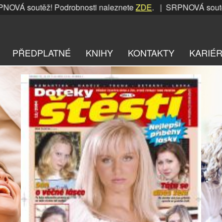
těž! Podrobnosti naleznete
ZDE
. | SRPNOVÁ soutěž! Podrob
PŘEDPLATNÉ
KNIHY
KONTAKTY
KARIÉ