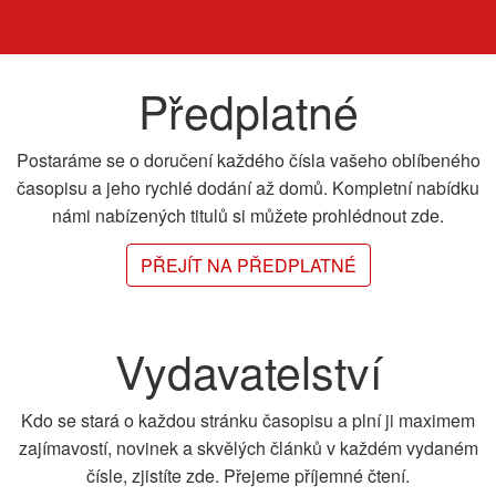
Předplatné
Postaráme se o doručení každého čísla vašeho oblíbeného
časopisu a jeho rychlé dodání až domů. Kompletní nabídku
námi nabízených titulů si můžete prohlédnout zde.
PŘEJÍT NA PŘEDPLATNÉ
Vydavatelství
Kdo se stará o každou stránku časopisu a plní ji maximem
zajímavostí, novinek a skvělých článků v každém vydaném
čísle, zjistíte zde. Přejeme příjemné čtení.