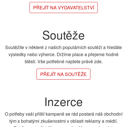
PŘEJÍT NA VYDAVATELSTVÍ
Soutěže
Soutěžíte v některé z našich populárních soutěží a hledáte
výsledky nebo výherce. Držíme place a přejeme hodně
štěstí. Vše potřebné najdete právě zde.
PŘEJÍT NA SOUTĚŽE
Inzerce
O potřeby vaší příští kampaně se rád postará náš obchodní
tým s bohatými zkušenostmi v oblasti reklamy a médií.