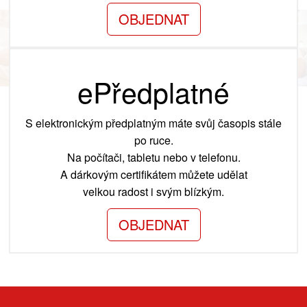
OBJEDNAT
ePředplatné
S elektronickým předplatným máte svůj časopis stále
po ruce.
Na počítači, tabletu nebo v telefonu.
A dárkovým certifikátem můžete udělat
velkou radost i svým blízkým.
OBJEDNAT