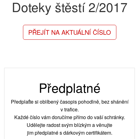
Doteky štěstí
2/2017
PŘEJÍT NA AKTUÁLNÍ ČÍSLO
Předplatné
Předplaťte si oblíbený časopis pohodlně, bez shánění
v trafice.
Každé číslo vám doručíme přímo do vaší schránky.
Udělejte radost svým blízkým a věnujte
jim předplatné s dárkovým certifikátem.