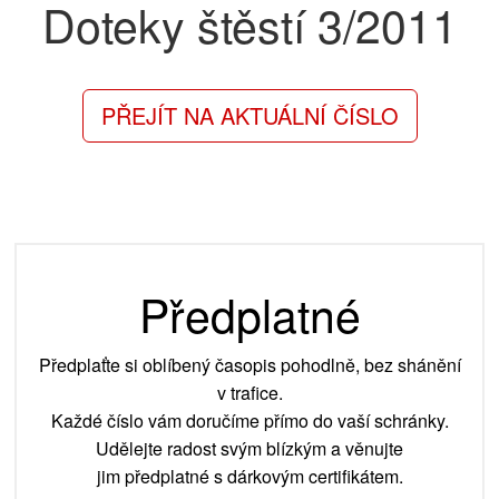
Doteky štěstí
3/2011
PŘEJÍT NA AKTUÁLNÍ ČÍSLO
Předplatné
Předplaťte si oblíbený časopis pohodlně, bez shánění
v trafice.
Každé číslo vám doručíme přímo do vaší schránky.
Udělejte radost svým blízkým a věnujte
jim předplatné s dárkovým certifikátem.