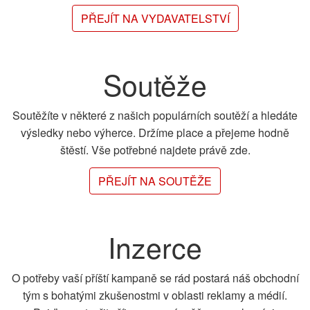
PŘEJÍT NA VYDAVATELSTVÍ
Soutěže
Soutěžíte v některé z našich populárních soutěží a hledáte
výsledky nebo výherce. Držíme place a přejeme hodně
štěstí. Vše potřebné najdete právě zde.
PŘEJÍT NA SOUTĚŽE
Inzerce
O potřeby vaší příští kampaně se rád postará náš obchodní
tým s bohatými zkušenostmi v oblasti reklamy a médií.