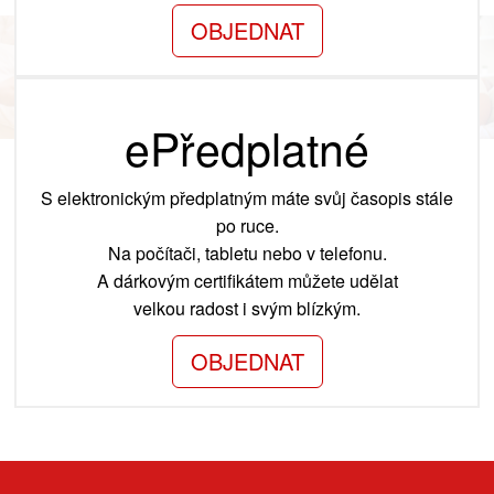
OBJEDNAT
ePředplatné
S elektronickým předplatným máte svůj časopis stále
po ruce.
Na počítači, tabletu nebo v telefonu.
A dárkovým certifikátem můžete udělat
velkou radost i svým blízkým.
OBJEDNAT