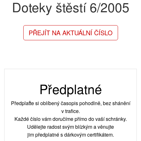
Doteky štěstí
6/2005
PŘEJÍT NA AKTUÁLNÍ ČÍSLO
Předplatné
Předplaťte si oblíbený časopis pohodlně, bez shánění
v trafice.
Každé číslo vám doručíme přímo do vaší schránky.
Udělejte radost svým blízkým a věnujte
jim předplatné s dárkovým certifikátem.