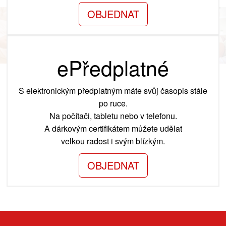
OBJEDNAT
ePředplatné
S elektronickým předplatným máte svůj časopis stále
po ruce.
Na počítači, tabletu nebo v telefonu.
A dárkovým certifikátem můžete udělat
velkou radost i svým blízkým.
OBJEDNAT