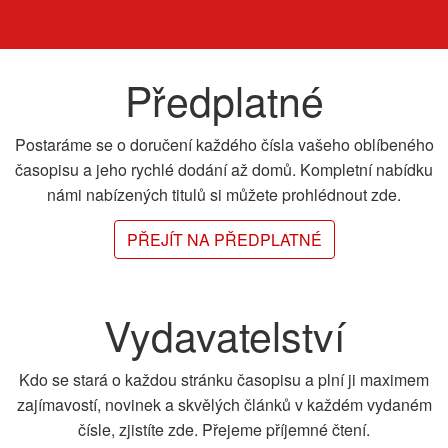
Předplatné
Postaráme se o doručení každého čísla vašeho oblíbeného
časopisu a jeho rychlé dodání až domů. Kompletní nabídku
námi nabízených titulů si můžete prohlédnout zde.
PŘEJÍT NA PŘEDPLATNÉ
Vydavatelství
Kdo se stará o každou stránku časopisu a plní ji maximem
zajímavostí, novinek a skvělých článků v každém vydaném
čísle, zjistíte zde. Přejeme příjemné čtení.