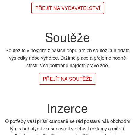
PŘEJÍT NA VYDAVATELSTVÍ
Soutěže
Soutěžíte v některé z našich populárních soutěží a hledáte
výsledky nebo výherce. Držíme place a přejeme hodně
štěstí. Vše potřebné najdete právě zde.
PŘEJÍT NA SOUTĚŽE
Inzerce
O potřeby vaší příští kampaně se rád postará náš obchodní
tým s bohatými zkušenostmi v oblasti reklamy a médií.