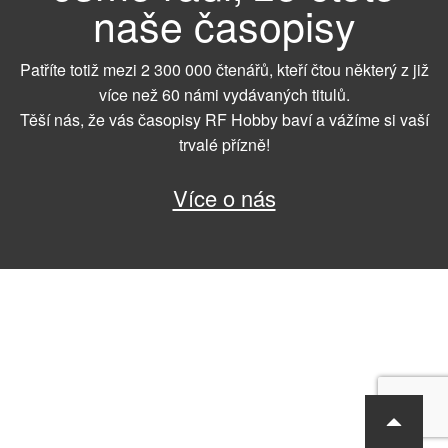
naše časopisy
Patříte totiž mezi 2 300 000 čtenářů, kteří čtou některý z již
více než 60 námi vydávaných titulů.
Těší nás, že vás časopisy RF Hobby baví a vážíme si vaší
trvalé přízně!
Více o nás