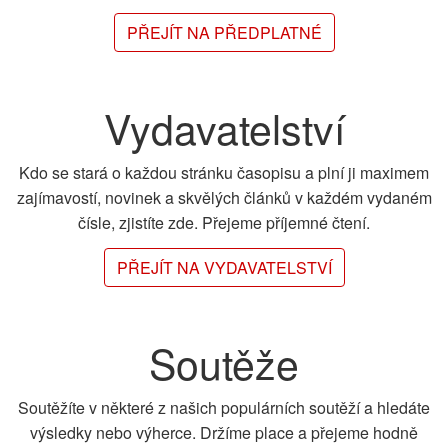
PŘEJÍT NA PŘEDPLATNÉ
Vydavatelství
Kdo se stará o každou stránku časopisu a plní ji maximem
zajímavostí, novinek a skvělých článků v každém vydaném
čísle, zjistíte zde. Přejeme příjemné čtení.
PŘEJÍT NA VYDAVATELSTVÍ
Soutěže
Soutěžíte v některé z našich populárních soutěží a hledáte
výsledky nebo výherce. Držíme place a přejeme hodně