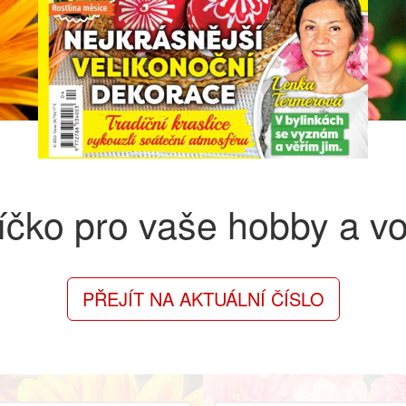
íčko pro vaše hobby a v
PŘEJÍT NA AKTUÁLNÍ ČÍSLO