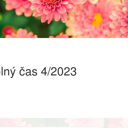
olný čas
4/2023