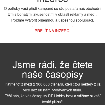
O potřeby vaší příští kampaně se rád postará náš obchodní
tým s bohatými zkušenostmi v oblasti reklamy a médií.
Pojďme vytvořit příjemnou a úspěšnou spolupráci.
PŘEJÍT NA INZERCI
Jsme rádi, že čtete
naše časopisy
Patříte totiž mezi 2 300 000 čtenářů, kteří čtou některý z již
více než 60 námi vydávaných titulů.
Těší nás, že vás časopisy RF Hobby baví a vážíme si vaší
trvalé přízně!