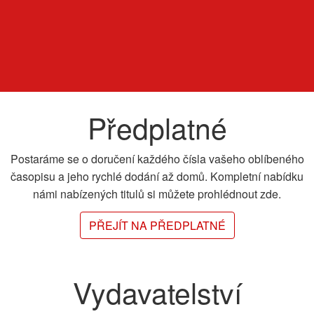
Předplatné
Postaráme se o doručení každého čísla vašeho oblíbeného
časopisu a jeho rychlé dodání až domů. Kompletní nabídku
námi nabízených titulů si můžete prohlédnout zde.
PŘEJÍT NA PŘEDPLATNÉ
Vydavatelství