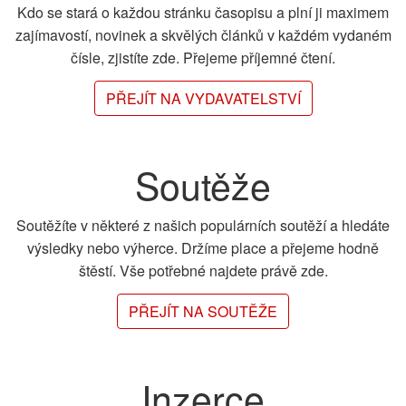
Kdo se stará o každou stránku časopisu a plní ji maximem
zajímavostí, novinek a skvělých článků v každém vydaném
čísle, zjistíte zde. Přejeme příjemné čtení.
PŘEJÍT NA VYDAVATELSTVÍ
Soutěže
Soutěžíte v některé z našich populárních soutěží a hledáte
výsledky nebo výherce. Držíme place a přejeme hodně
štěstí. Vše potřebné najdete právě zde.
PŘEJÍT NA SOUTĚŽE
Inzerce