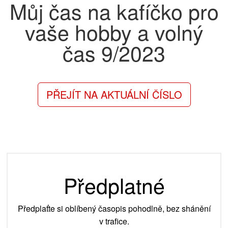
Můj čas na kafíčko pro
vaše hobby a volný
čas
9/2023
PŘEJÍT NA AKTUÁLNÍ ČÍSLO
Předplatné
Předplaťte si oblíbený časopis pohodlně, bez shánění
v trafice.