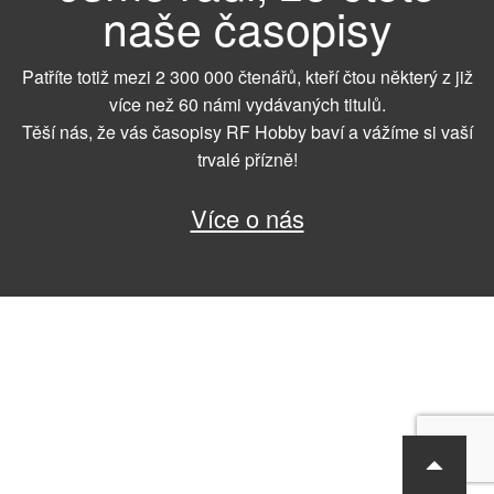
naše časopisy
Patříte totiž mezi 2 300 000 čtenářů, kteří čtou některý z již
více než 60 námi vydávaných titulů.
Těší nás, že vás časopisy RF Hobby baví a vážíme si vaší
trvalé přízně!
Více o nás