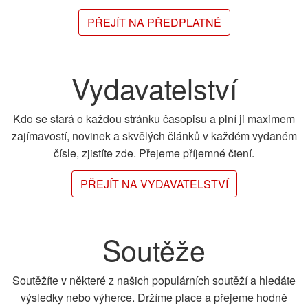
PŘEJÍT NA PŘEDPLATNÉ
Vydavatelství
Kdo se stará o každou stránku časopisu a plní ji maximem
zajímavostí, novinek a skvělých článků v každém vydaném
čísle, zjistíte zde. Přejeme příjemné čtení.
PŘEJÍT NA VYDAVATELSTVÍ
Soutěže
Soutěžíte v některé z našich populárních soutěží a hledáte
výsledky nebo výherce. Držíme place a přejeme hodně