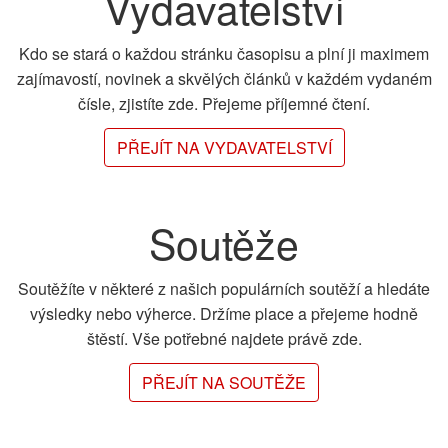
Vydavatelství
Kdo se stará o každou stránku časopisu a plní ji maximem
zajímavostí, novinek a skvělých článků v každém vydaném
čísle, zjistíte zde. Přejeme příjemné čtení.
PŘEJÍT NA VYDAVATELSTVÍ
Soutěže
Soutěžíte v některé z našich populárních soutěží a hledáte
výsledky nebo výherce. Držíme place a přejeme hodně
štěstí. Vše potřebné najdete právě zde.
PŘEJÍT NA SOUTĚŽE