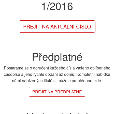
1/2016
PŘEJÍT NA AKTUÁLNÍ ČÍSLO
Předplatné
Postaráme se o doručení každého čísla vašeho oblíbeného
časopisu a jeho rychlé dodání až domů. Kompletní nabídku
námi nabízených titulů si můžete prohlédnout zde.
PŘEJÍT NA PŘEDPLATNÉ