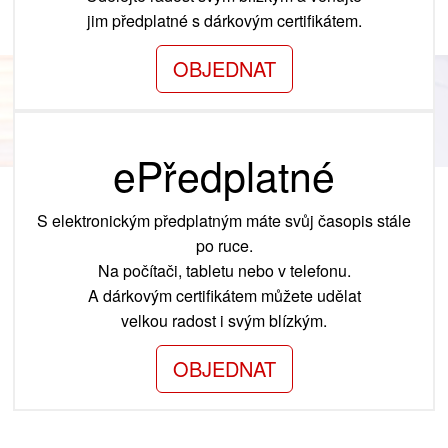
jim předplatné s dárkovým certifikátem.
OBJEDNAT
ePředplatné
S elektronickým předplatným máte svůj časopis stále
po ruce.
Na počítači, tabletu nebo v telefonu.
A dárkovým certifikátem můžete udělat
velkou radost i svým blízkým.
OBJEDNAT