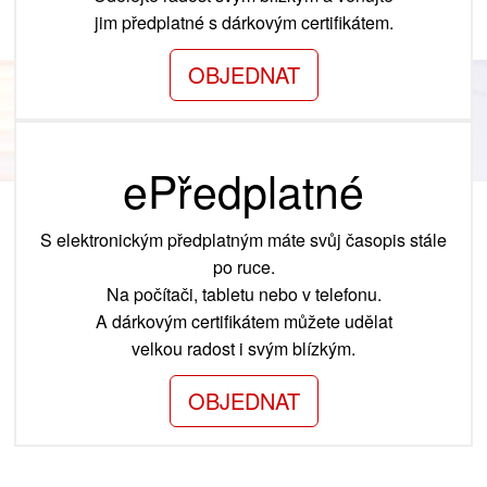
jim předplatné s dárkovým certifikátem.
OBJEDNAT
ePředplatné
S elektronickým předplatným máte svůj časopis stále
po ruce.
Na počítači, tabletu nebo v telefonu.
A dárkovým certifikátem můžete udělat
velkou radost i svým blízkým.
OBJEDNAT