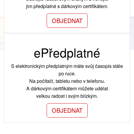
jim předplatné s dárkovým certifikátem.
OBJEDNAT
ePředplatné
S elektronickým předplatným máte svůj časopis stále
po ruce.
Na počítači, tabletu nebo v telefonu.
A dárkovým certifikátem můžete udělat
velkou radost i svým blízkým.
OBJEDNAT