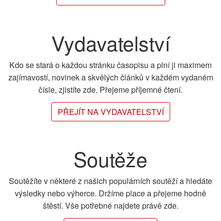
Vydavatelství
Kdo se stará o každou stránku časopisu a plní ji maximem
zajímavostí, novinek a skvělých článků v každém vydaném
čísle, zjistíte zde. Přejeme příjemné čtení.
PŘEJÍT NA VYDAVATELSTVÍ
Soutěže
Soutěžíte v některé z našich populárních soutěží a hledáte
výsledky nebo výherce. Držíme place a přejeme hodně
štěstí. Vše potřebné najdete právě zde.