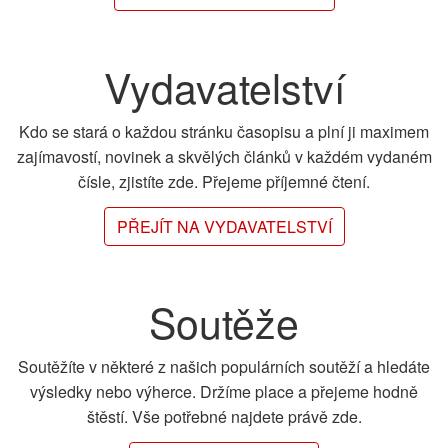
Vydavatelství
Kdo se stará o každou stránku časopisu a plní ji maximem
zajímavostí, novinek a skvělých článků v každém vydaném
čísle, zjistíte zde. Přejeme příjemné čtení.
PŘEJÍT NA VYDAVATELSTVÍ
Soutěže
Soutěžíte v některé z našich populárních soutěží a hledáte
výsledky nebo výherce. Držíme place a přejeme hodně
štěstí. Vše potřebné najdete právě zde.