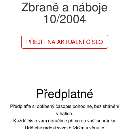
Zbraně a náboje
10/2004
PŘEJÍT NA AKTUÁLNÍ ČÍSLO
Předplatné
Předplaťte si oblíbený časopis pohodlně, bez shánění
v trafice.
Každé číslo vám doručíme přímo do vaší schránky.
Udělejte radost svým blízkým a věnujte