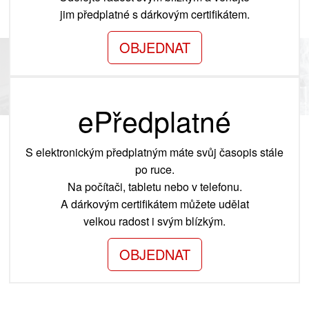
jim předplatné s dárkovým certifikátem.
OBJEDNAT
ePředplatné
S elektronickým předplatným máte svůj časopis stále
po ruce.
Na počítači, tabletu nebo v telefonu.
A dárkovým certifikátem můžete udělat
velkou radost i svým blízkým.
OBJEDNAT