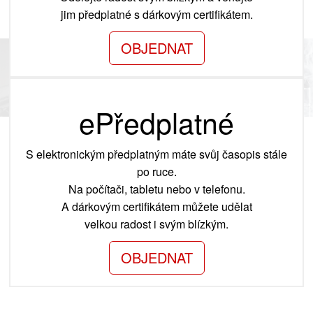
jim předplatné s dárkovým certifikátem.
OBJEDNAT
ePředplatné
S elektronickým předplatným máte svůj časopis stále
po ruce.
Na počítači, tabletu nebo v telefonu.
A dárkovým certifikátem můžete udělat
velkou radost i svým blízkým.
OBJEDNAT