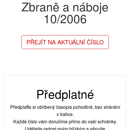
Zbraně a náboje
10/2006
PŘEJÍT NA AKTUÁLNÍ ČÍSLO
Předplatné
Předplaťte si oblíbený časopis pohodlně, bez shánění
v trafice.
Každé číslo vám doručíme přímo do vaší schránky.
Udělejte radost svým blízkým a věnujte