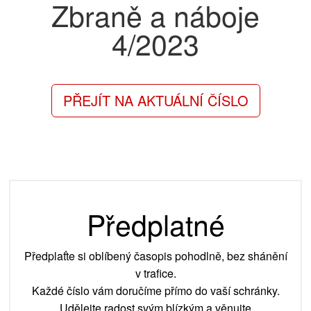
Zbraně a náboje
4/2023
PŘEJÍT NA AKTUÁLNÍ ČÍSLO
Předplatné
Předplaťte si oblíbený časopis pohodlně, bez shánění
v trafice.
Každé číslo vám doručíme přímo do vaší schránky.
Udělejte radost svým blízkým a věnujte