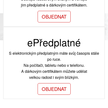
jim předplatné s dárkovým certifikátem.
OBJEDNAT
ePředplatné
S elektronickým předplatným máte svůj časopis stále
po ruce.
Na počítači, tabletu nebo v telefonu.
A dárkovým certifikátem můžete udělat
velkou radost i svým blízkým.
OBJEDNAT