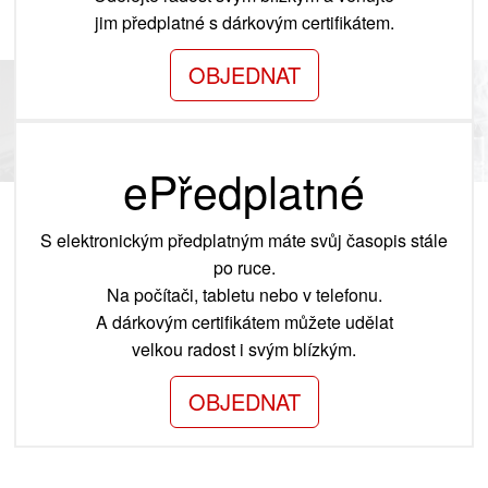
jim předplatné s dárkovým certifikátem.
OBJEDNAT
ePředplatné
S elektronickým předplatným máte svůj časopis stále
po ruce.
Na počítači, tabletu nebo v telefonu.
A dárkovým certifikátem můžete udělat
velkou radost i svým blízkým.
OBJEDNAT