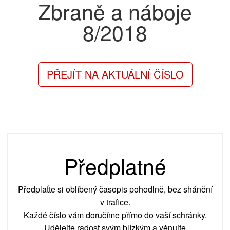
Zbraně a náboje
8/2018
PŘEJÍT NA AKTUÁLNÍ ČÍSLO
Předplatné
Předplaťte si oblíbený časopis pohodlně, bez shánění
v trafice.
Každé číslo vám doručíme přímo do vaší schránky.
Udělejte radost svým blízkým a věnujte