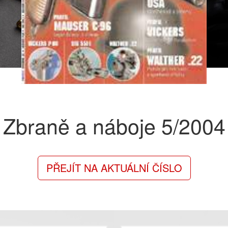
Zbraně a náboje
5/2004
PŘEJÍT NA AKTUÁLNÍ ČÍSLO