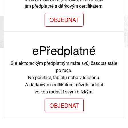
jim předplatné s dárkovým certifikátem.
OBJEDNAT
ePředplatné
S elektronickým předplatným máte svůj časopis stále
po ruce.
Na počítači, tabletu nebo v telefonu.
A dárkovým certifikátem můžete udělat
velkou radost i svým blízkým.
OBJEDNAT