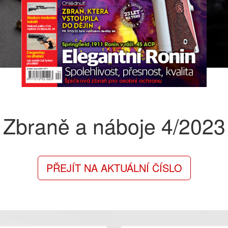
Zbraně a náboje
4/2023
PŘEJÍT NA AKTUÁLNÍ ČÍSLO