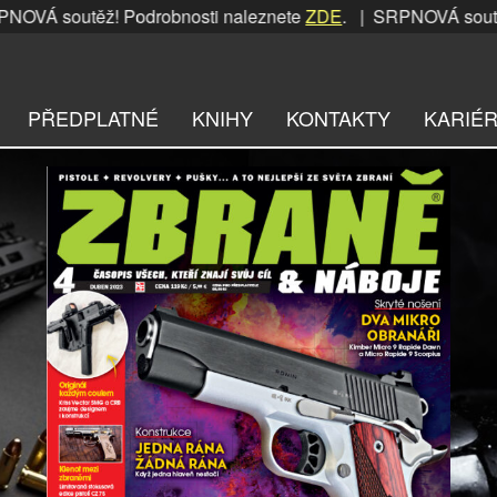
utěž! Podrobnosti naleznete
ZDE
. | SRPNOVÁ soutěž! Podro
PŘEDPLATNÉ
KNIHY
KONTAKTY
KARIÉ