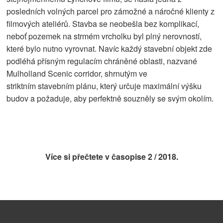
posledních volných parcel pro zámožné a náročné klienty z
filmových ateliérů. Stavba se neobešla bez komplikací,
neboť pozemek na strmém vrcholku byl plný nerovností,
které bylo nutno vyrovnat. Navíc každý stavební objekt zde
podléhá přísným regulacím chráněné oblasti, nazvané
Mulholland Scenic corridor, shrnutým ve
striktním stavebním plánu, který určuje maximální výšku
budov a požaduje, aby perfektně souzněly se svým okolím.
Více si přečtete v časopise
2 / 2018.