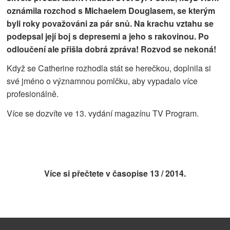
oznámila rozchod s Michaelem Douglasem, se kterým
byli roky považováni za pár snů. Na krachu vztahu se
podepsal její boj s depresemi a jeho s rakovinou. Po
odloučení ale přišla dobrá zpráva! Rozvod se nekoná!
Když se Catherine rozhodla stát se herečkou, doplnila si
své jméno o významnou pomlčku, aby vypadalo více
profesionálně.
Více se dozvíte ve 13. vydání magazínu TV Program.
Více si přečtete v časopise
13 / 2014.