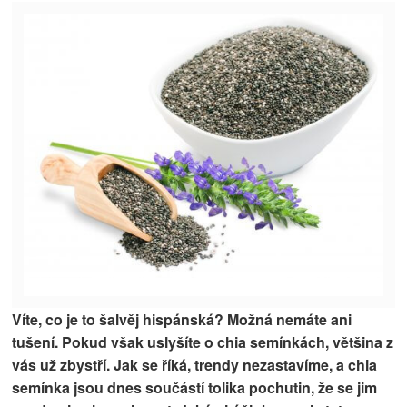
Víte, co je to šalvěj hispánská? Možná nemáte ani
tušení. Pokud však uslyšíte o chia semínkách, většina z
vás už zbystří. Jak se říká, trendy nezastavíme, a chia
semínka jsou dnes součástí tolika pochutin, že se jim