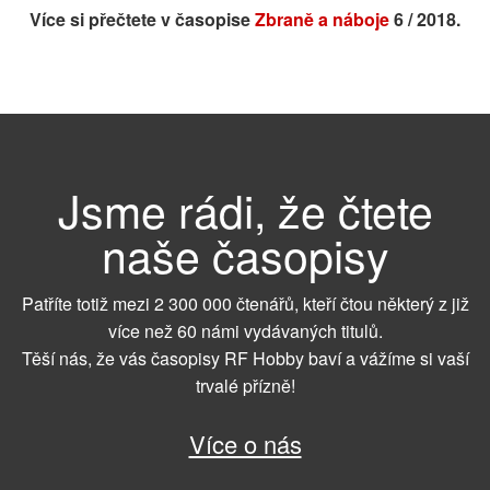
Více si přečtete v časopise
Zbraně a náboje
6 / 2018.
Jsme rádi, že čtete
naše časopisy
Patříte totiž mezi 2 300 000 čtenářů, kteří čtou některý z již
více než 60 námi vydávaných titulů.
Těší nás, že vás časopisy RF Hobby baví a vážíme si vaší
trvalé přízně!
Více o nás