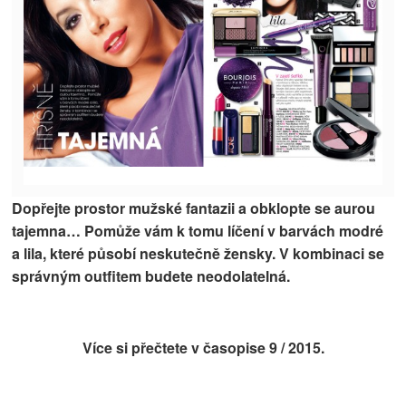
Dopřejte prostor mužské fantazii a obklopte se aurou
tajemna… Pomůže vám k tomu líčení v barvách modré
a lila, které působí neskutečně žensky. V kombinaci se
správným outfitem budete neodolatelná.
Více si přečtete v časopise
9 / 2015.